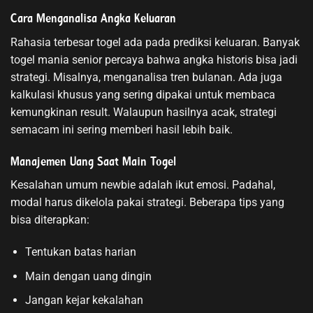
Cara Menganalisa Angka Keluaran
Rahasia terbesar togel ada pada prediksi keluaran. Banyak
togel mania senior percaya bahwa angka historis bisa jadi
strategi. Misalnya, menganalisa tren bulanan. Ada juga
kalkulasi khusus yang sering dipakai untuk membaca
kemungkinan result. Walaupun hasilnya acak, strategi
semacam ini sering memberi hasil lebih baik.
Manajemen Uang Saat Main Togel
Kesalahan umum newbie adalah ikut emosi. Padahal,
modal harus dikelola pakai strategi. Beberapa tips yang
bisa diterapkan:
Tentukan batas harian
Main dengan uang dingin
Jangan kejar kekalahan