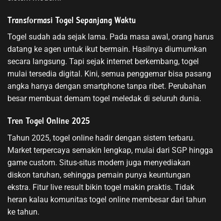
Transformasi Togel Sepanjang Waktu
Togel sudah ada sejak lama. Pada masa awal, orang harus
datang ke agen untuk ikut bermain. Hasilnya diumumkan
secara langsung. Tapi sejak internet berkembang, togel
mulai tersedia digital. Kini, semua penggemar bisa pasang
angka hanya dengan smartphone tanpa ribet. Perubahan
besar membuat demam togel meledak di seluruh dunia.
Tren Togel Online 2025
Tahun 2025, togel online hadir dengan sistem terbaru.
Market terpercaya semakin lengkap, mulai dari SGP hingga
game custom. Situs-situs modern juga menyediakan
diskon taruhan, sehingga pemain punya keuntungan
ekstra. Fitur live result bikin togel makin praktis. Tidak
heran kalau komunitas togel online membesar dari tahun
ke tahun.