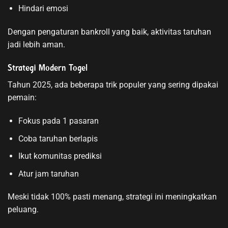
Hindari emosi
Dengan pengaturan bankroll yang baik, aktivitas taruhan
jadi lebih aman.
Strategi Modern Togel
Tahun 2025, ada beberapa trik populer yang sering dipakai
pemain:
Fokus pada 1 pasaran
Coba taruhan berlapis
Ikut komunitas prediksi
Atur jam taruhan
Meski tidak 100% pasti menang, strategi ini meningkatkan
peluang.