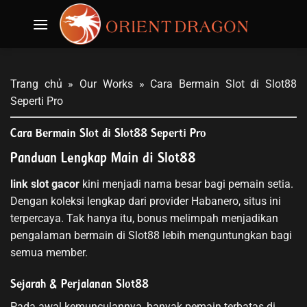
Skip
to
content
Trang chủ
»
Our Works
»
Cara Bermain Slot di Slot88
Seperti Pro
Cara Bermain Slot di Slot88 Seperti Pro
Panduan Lengkap Main di Slot88
link slot gacor
kini menjadi nama besar bagi pemain setia.
Dengan koleksi lengkap dari provider Habanero, situs ini
terpercaya. Tak hanya itu, bonus melimpah menjadikan
pengalaman bermain di Slot88 lebih menguntungkan bagi
semua member.
Sejarah & Perjalanan Slot88
Pada awal kemunculannya, banyak pemain terbatas di