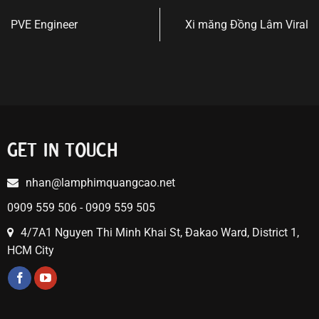
PVE Engineer
Xi măng Đồng Lâm Viral
GET IN TOUCH
nhan@lamphimquangcao.net
0909 559 506 - 0909 559 505
4/7A1 Nguyen Thi Minh Khai St, Đakao Ward, District 1,
HCM City