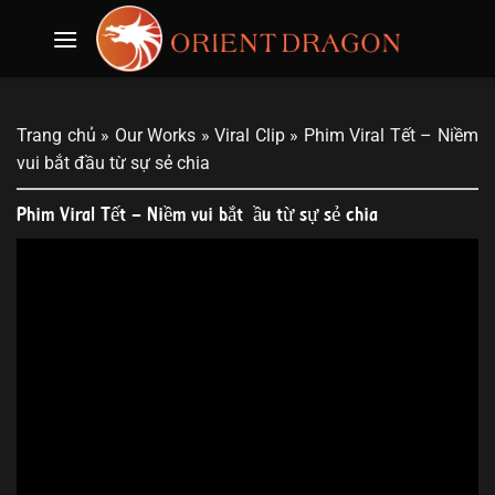
Skip
to
content
Trang chủ
»
Our Works
»
Viral Clip
»
Phim Viral Tết – Niềm
vui bắt đầu từ sự sẻ chia
Phim Viral Tết – Niềm vui bắt đầu từ sự sẻ chia