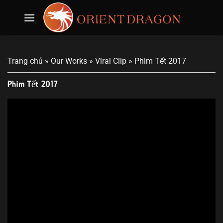
Skip
to
content
Trang chủ
»
Our Works
»
Viral Clip
»
Phim Tết 2017
Phim Tết 2017