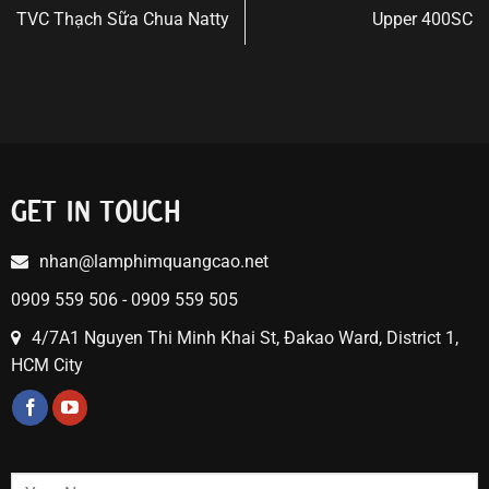
TVC Thạch Sữa Chua Natty
Upper 400SC
GET IN TOUCH
nhan@lamphimquangcao.net
0909 559 506 - 0909 559 505
4/7A1 Nguyen Thi Minh Khai St, Đakao Ward, District 1,
HCM City