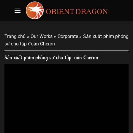
Skip
to
content
Trang chủ
»
Our Works
»
Corporate
»
Sản xuất phim phóng
sự cho tập đoàn Cheron
Sản xuất phim phóng sự cho tập đoàn Cheron