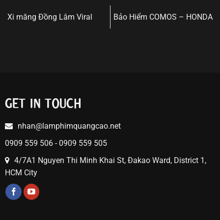
Xi măng Đồng Lâm Viral
Bảo Hiểm COMOS – HONDA
GET IN TOUCH
nhan@lamphimquangcao.net
0909 559 506 - 0909 559 505
4/7A1 Nguyen Thi Minh Khai St, Đakao Ward, District 1,
HCM City